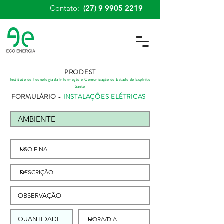
Contato:
(27) 9 9905 2219
PRODEST
Instituto de Tecnologia da Informação e Comunicação do Estado do Espírito
Santo
FORMULÁRIO -
INSTALAÇÕES ELÉTRICAS